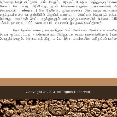
அக்கறையின்றி விட்டுவிட்டனர். மேலும், அங்குப் போதிய மருந்துகளுமில
மிகவும் கேடானது. அப்போது, நான் சென்னையிலுள்ள முதலமைச்சர் அவர
தொலைவரி (Telegram) கொடுத்தேன். முதலமைச்சர் அவர்களும் உடனடி
மருத்துவர்களை வானூர்தியில் அனுப்பி வைத்தார். அவர்கள் இருவரும் தங
போனது. அவர்கள் கேட்ட மருந்துகளும் அம்மருத்துவமனையில் இல்லை. 19
பக்கல் நள்ளிரவு 1.00 மணியளவில் பாவாணர் இயற்கை யெய்தினார்.
தேவநேயப்பாவாணர் மறைவிற்குப் பின் சென்னை அண்ணாசாலையிலுள்
பெயர் சூட்டப்பட்டது. எல்லோருக்கும் அறிவூட்டக் கூடிய நூலகத்திற்குத் தே
பொருத்தமாகும். அதற்காகத் திரு. ம.கோ.இரா. அவர்களின் மதிநுட்பப் பார்வ
Copyright © 2013. All Rights Reserved.