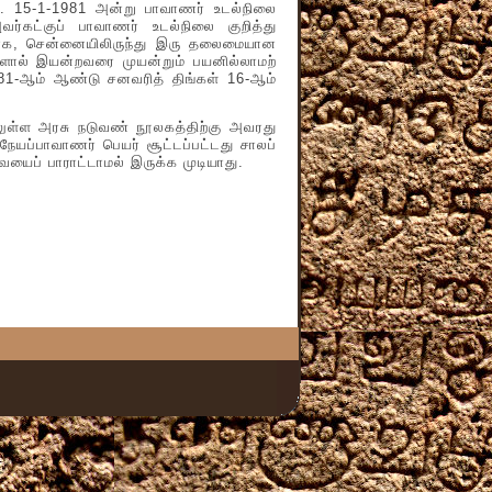
்லை. 15-1-1981 அன்று பாவாணர் உடல்நிலை
்கட்குப் பாவாணர் உடல்நிலை குறித்து
யாக, சென்னையிலிருந்து இரு தலைமையான
்களால் இயன்றவரை முயன்றும் பயனில்லாமற்
81-ஆம் ஆண்டு சனவரித் திங்கள் 16-ஆம்
ள அரசு நடுவண் நூலகத்திற்கு அவரது
வநேயப்பாவாணர் பெயர் சூட்டப்பட்டது சாலப்
ையைப் பாராட்டாமல் இருக்க முடியாது.