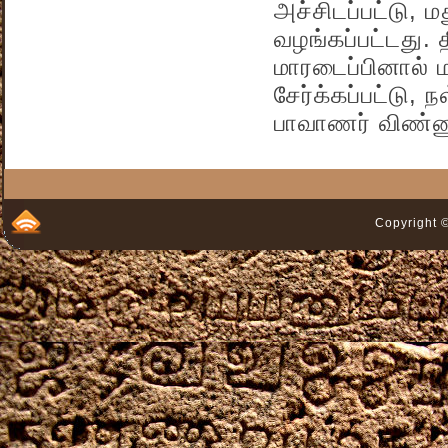
அச்சிடப்பட்டு, ம
வழங்கப்பட்டது. 
மாரடைப்பினால் 
சேர்க்கப்பட்டு
பாவாணர் விண்ண
Copyright ©