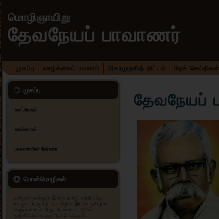
மொழிஞாயிறு
தேவநேயப் பாவாணர்
முகப்பு
வாழ்க்கைப் பயணம்
அகரமுதலித் திட்டம்
பிறச் செய்திகள
முகப்பு
தேவநேயப் 
காட்சியகம்
காணொலி
பாவாணரின் நேர்உரை
பொன்மொழிகள்
தமிழன் என்னும் இனம் தமிழ் பற்றியதே
யாதலால்,தமிழ் தோன்றிய இடமே தமிழன்
பிறந்தகமாம்.அது தென்மாவாரியில்
மூழ்கிப்போன குமரிநாடே ஆகும்.